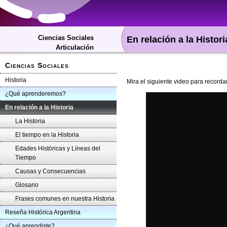
Ciencias Sociales
En relación a la Histori
Articulación
Ciencias Sociales
Historia
Mira el siguiente video para recordar
¿Qué aprenderemos?
En relación a la Historia
La Historia
El tiempo en la Historia
Edades Históricas y Líneas del
Tiempo
Causas y Consecuencias
Glosario
Frases comunes en nuestra Historia
Reseña Histórica Argentina
¿Qué aprendiste?