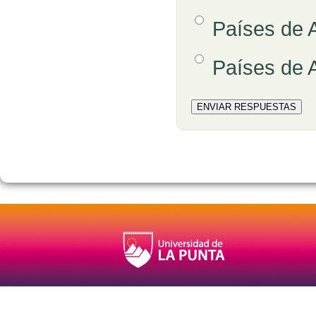
Opción 3
Países de 
Opción 4
Países de 