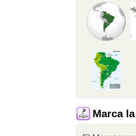
Marca la
Pregunta