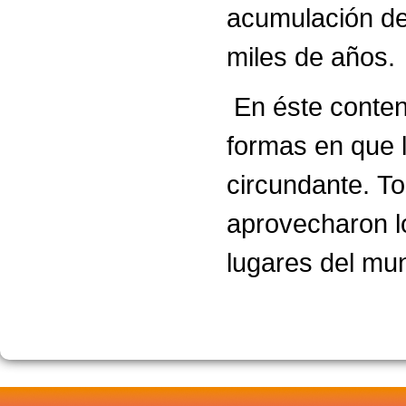
acumulación de 
miles de años.
En éste conteni
formas en que l
circundante. 
aprovecharon lo
lugares del mu