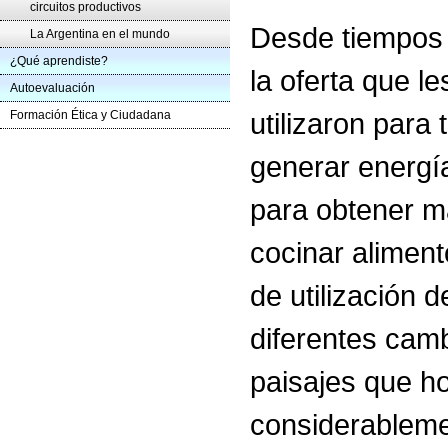
circuitos productivos
Desde tiempos 
La Argentina en el mundo
¿Qué aprendiste?
la oferta que l
Autoevaluación
utilizaron para 
Formación Ética y Ciudadana
generar energía
para obtener m
cocinar aliment
de utilización 
diferentes camb
paisajes que h
considerableme