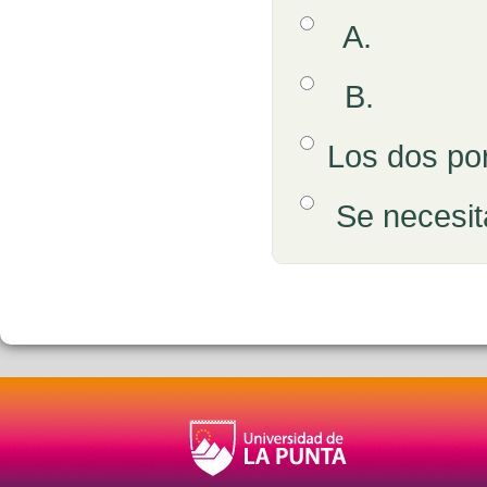
Opción 1
A.
Respuestas
Opción 2
B.
Opción 3
Los dos por
Opción 4
Se necesit
Retroalimentación