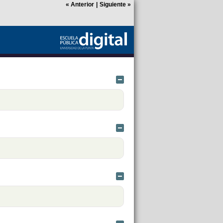
«
Anterior
|
Siguiente
»
Ocultar
Ocultar
Ocultar