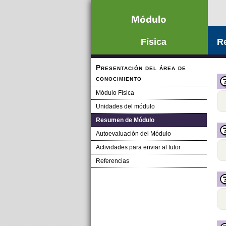
Saltar la navegación
Física
R
Presentación del área de
conocimiento
Módulo Física
Unidades del módulo
Resumen de Módulo
Autoevaluación del Módulo
Actividades para enviar al tutor
Referencias