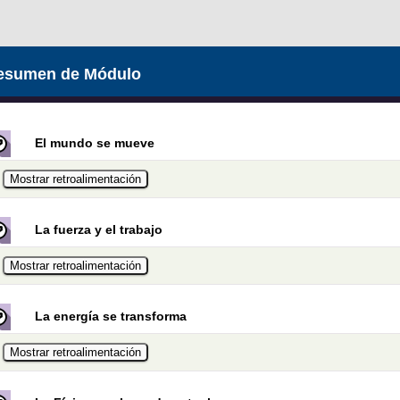
esumen de Módulo
El mundo se mueve
La fuerza y el trabajo
La energía se transforma