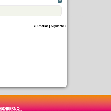
Ocultar
«
Anterior
|
Siguiente
»