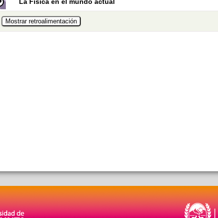
La Física en el mundo actual