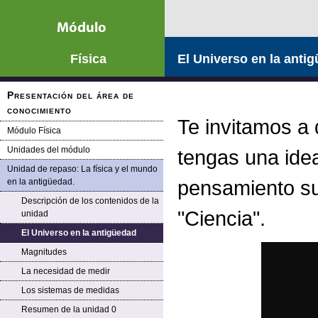
Saltar la navegación
Física
El Universo en la anti
Presentación del área de
conocimiento
Te invitamos a 
Módulo Física
Unidades del módulo
tengas una ide
Unidad de repaso: La física y el mundo
pensamiento su
en la antigüedad.
Descripción de los contenidos de la
"Ciencia".
unidad
El Universo en la antigüedad
Magnitudes
La necesidad de medir
Los sistemas de medidas
Resumen de la unidad 0