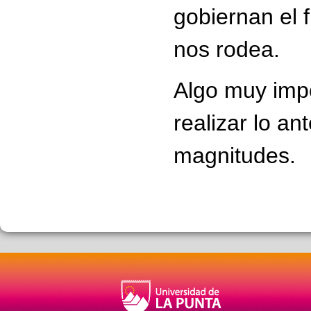
gobiernan el
nos rodea.
Algo muy impo
realizar lo an
magnitudes.