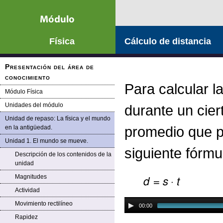
Saltar la navegación
Física
Cálculo de distancia
Presentación del área de
conocimiento
Para calcular l
Módulo Física
Unidades del módulo
durante un cier
Unidad de repaso: La física y el mundo
promedio que po
en la antigüedad.
Unidad 1. El mundo se mueve.
siguiente fórmu
Descripción de los contenidos de la
unidad
Magnitudes
Actividad
Movimiento rectilíneo
00:00
Rapidez