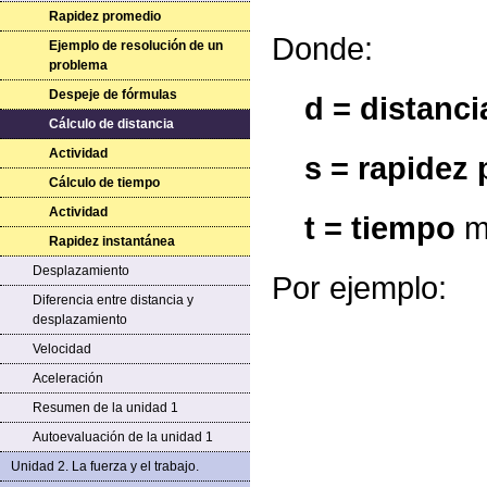
Rapidez promedio
Donde:
Ejemplo de resolución de un
problema
Despeje de fórmulas
d = distanci
Cálculo de distancia
Actividad
s = rapidez
Cálculo de tiempo
Actividad
t = tiempo
m
Rapidez instantánea
Desplazamiento
Por ejemplo:
Diferencia entre distancia y
desplazamiento
Velocidad
Aceleración
Resumen de la unidad 1
Autoevaluación de la unidad 1
Unidad 2. La fuerza y el trabajo.