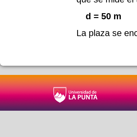
d = 50 m
La plaza se enc