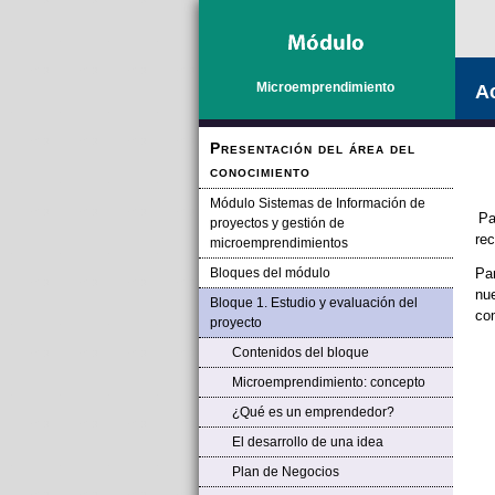
Microemprendimiento
Ac
Presentación del área del
conocimiento
Módulo Sistemas de Información de
Pa
proyectos y gestión de
rec
microemprendimientos
Bloques del módulo
Par
nu
Bloque 1. Estudio y evaluación del
com
proyecto
Contenidos del bloque
Microemprendimiento: concepto
¿Qué es un emprendedor?
El desarrollo de una idea
Plan de Negocios