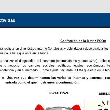
tividad
Confección de la Matriz FODA
ra realizar un diagnóstico interno (fortalezas y debilidades) debo evaluar lo
uerda la lista qué está en la teoría)
a realizar el diagnóstico del contexto (oportunidades y amenazas), debo 
estro negocio los cambios sociales, políticos, legales, económicos, t
petencia y en el mercado. (Como ayuda, recuerda la lista qué está en la teor
Una vez que determinamos las variables internas y externas, re
entrada como el que mostramos a continuación.
FORTALEZAS
DEBILI