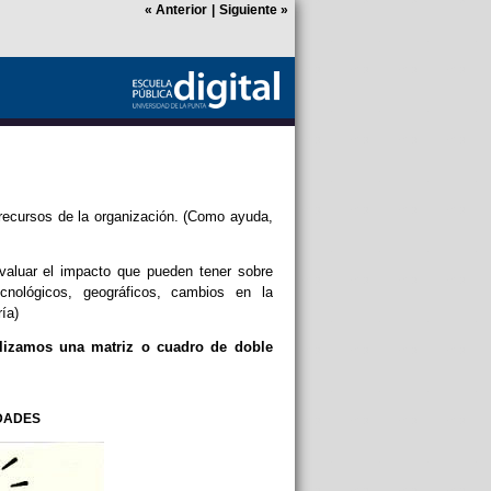
«
Anterior
|
Siguiente
»
s recursos de la organización. (Como ayuda,
evaluar el impacto que pueden tener sobre
ecnológicos, geográficos, cambios en la
ía)
alizamos una matriz o cuadro de doble
DADES