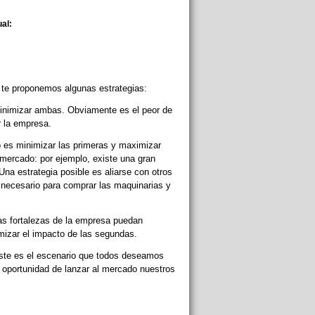
ual:
te proponemos algunas estrategias:
minimizar ambas. Obviamente es el peor de
r la empresa.
vo es minimizar las primeras y maximizar
mercado: por ejemplo, existe una gran
na estrategia posible es aliarse con otros
o necesario para comprar las maquinarias y
as fortalezas de la empresa puedan
izar el impacto de las segundas.
ste es el escenario que todos deseamos
 oportunidad de lanzar al mercado nuestros