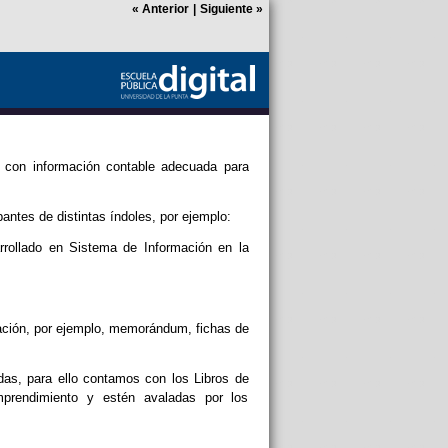
«
Anterior
|
Siguiente
»
r con información contable adecuada para
ntes de distintas índoles, por ejemplo:
rrollado en Sistema de Información en la
ación, por ejemplo, memorándum, fichas de
as, para ello contamos con los Libros de
mprendimiento y estén avaladas por los