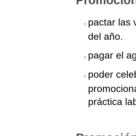
Promoción
pactar las
del año.
pagar el a
poder cele
promociona
práctica la