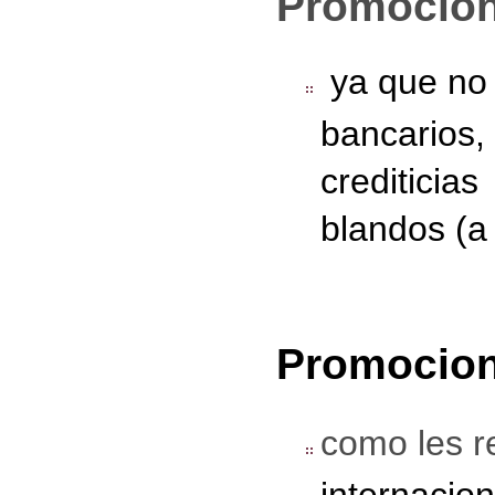
Promoción
ya que no l
bancarios, 
crediticias
blandos (a 
Promocion
como les r
internacio