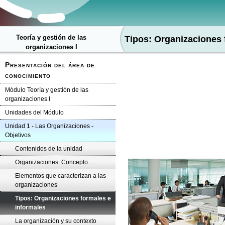
Teoría y gestión de las
Tipos: Organizaciones 
organizaciones I
Presentación del área de
conocimiento
Módulo Teoría y gestión de las
organizaciones I
Unidades del Módulo
Unidad 1 - Las Organizaciones -
Objetivos
Contenidos de la unidad
Organizaciones: Concepto.
Elementos que caracterizan a las
organizaciones
Tipos: Organizaciones formales e
informales
La organización y su contexto