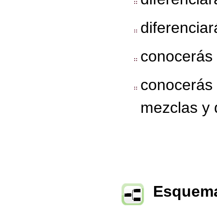
diferencia
conocerás l
conocerás 
mezclas y 
Esquema 