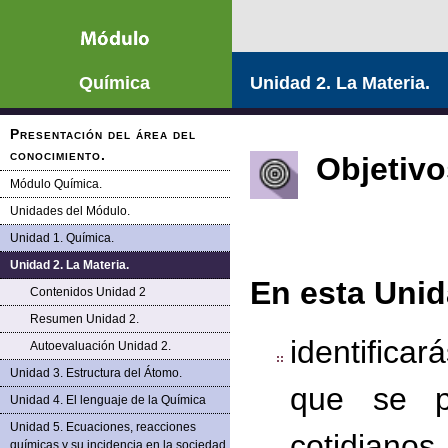
Química
Unidad 2. La Materia.
Presentación del área del
conocimiento.
Objetivo
Módulo Química.
Unidades del Módulo.
Unidad 1. Química.
Unidad 2. La Materia.
En esta Unid
Contenidos Unidad 2
Resumen Unidad 2.
identifica
Autoevaluación Unidad 2.
Unidad 3. Estructura del Átomo.
que se p
Unidad 4. El lenguaje de la Química
Unidad 5. Ecuaciones, reacciones
cotidianos.
químicas y su incidencia en la sociedad.