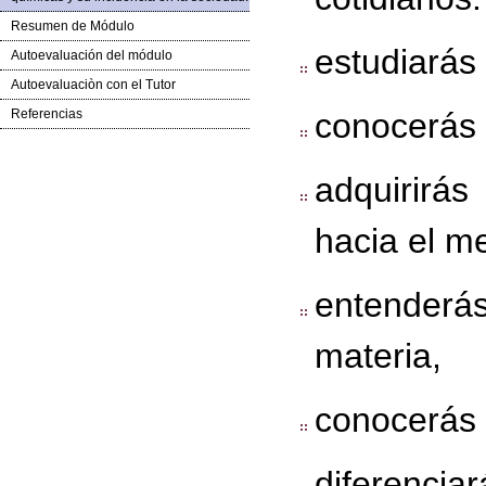
Resumen de Módulo
estudiarás 
Autoevaluación del módulo
Autoevaluaciòn con el Tutor
Referencias
conocerás 
adquirirás
hacia el m
entenderás
materia,
conocerás l
diferencia