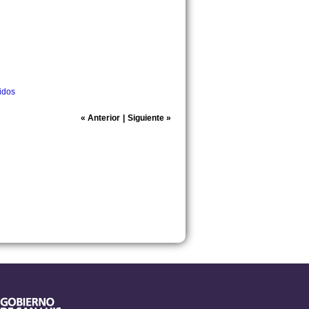
idos
«
Anterior
|
Siguiente
»