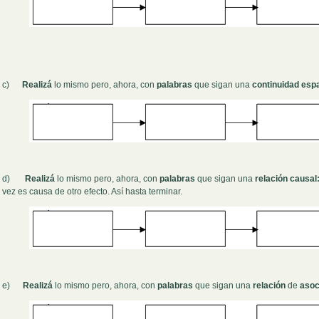
c)
Realizá
lo mismo pero, ahora, con
palabras
que sigan una
continuidad esp
d)
Realizá
lo mismo pero, ahora, con
palabras
que sigan una
relación causal
vez es causa de otro efecto. Así hasta terminar.
e)
Realizá
lo mismo pero, ahora, con
palabras
que sigan una
relación
de
asoci