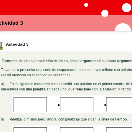
tividad 3
Actividad 3
Tormenta de ideas, asociación de ideas, líneas argumentales, contra argumen
Te vamos a presentar una serie de esquemas lineales que vos rellené con palabra
Prestá atención en el sentido de las flechas.
a) En el siguiente
esquema lineal
, escribí una palabra en el primer cuadro, de
sucesivos
con
una palabra
en cada uno, que
relacione
con la
anterior
. Mirando 
b)
Realizá
lo mismo pero, ahora, con
palabras
que sigan la
línea de tiempo.