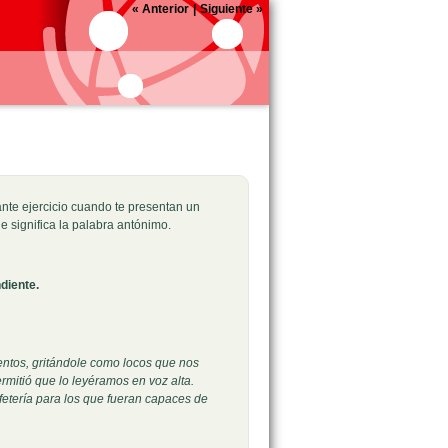
«
Anterior
|
Siguiente
»
nte ejercicio cuando te presentan un
e significa la palabra antónimo.
diente.
ntos, gritándole como locos que nos
rmitió que lo leyéramos en voz alta.
afetería para los que fueran capaces de