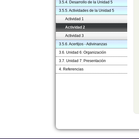
3.5.4. Desarrollo de la Unidad 5
3.5.5. Actividades de la Unidad 5
Actividad 1
Actividad 2
Actividad 3
3.5.6. Acertijos - Adivinanzas
3.6. Unidad 6: Organización
3.7. Unidad 7: Presentación
4. Referencias