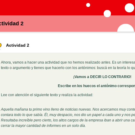
tividad 2
Actividad 2
Ahora, vamos a hacer una actividad que no hemos realizado antes. Es un interesa
texto o argumento y tienes que hacerlo con los antónimos: buscá en la teoría lo qu
¡Vamos a DECIR LO CONTRARIO!
Escribe en los huecos el antónimo correspon
Lee con atención el siguiente texto y realiza la actividad:
Aquella mañana tu primo vino lleno de noticias nuevas. Nos acercamos muy conte
contara todo lo que sabía. Él, muy despacio, nos dio un papel a cada uno y nos pe
Resultaba increíble pero cierto, los altos cargos de la empresa iban a abrir una c
cerrar la mayor cantidad de informes en un solo día.