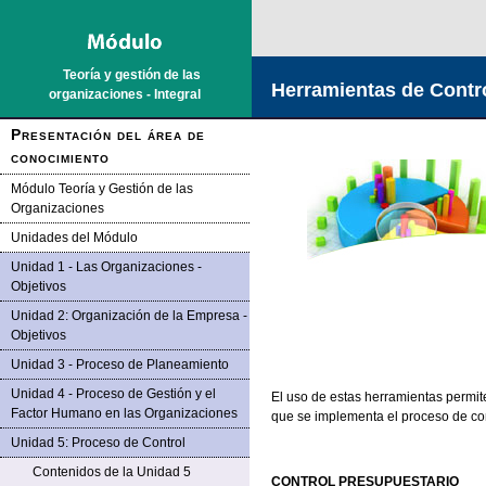
Saltar la navegación
Teoría y gestión de las
Herramientas de Contr
organizaciones - Integral
Presentación del área de
conocimiento
Módulo Teoría y Gestión de las
Organizaciones
Unidades del Módulo
Unidad 1 - Las Organizaciones -
Objetivos
Unidad 2: Organización de la Empresa -
Objetivos
Unidad 3 - Proceso de Planeamiento
Unidad 4 - Proceso de Gestión y el
El uso de estas herramientas permit
Factor Humano en las Organizaciones
que se implementa el proceso de con
Unidad 5: Proceso de Control
Contenidos de la Unidad 5
CONTROL PRESUPUESTARIO