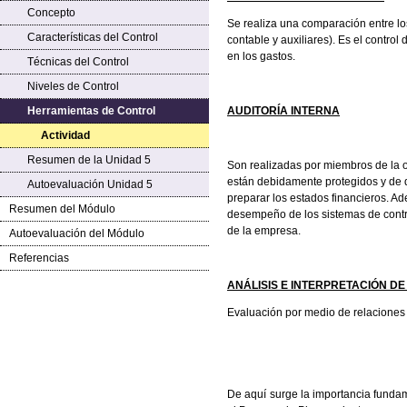
Concepto
Se realiza una comparación entre lo
Características del Control
contable y auxiliares).
Es el control 
en los gastos.
Técnicas del Control
Niveles de Control
Herramientas de Control
AUDITORÍA INTERNA
Actividad
Resumen de la Unidad 5
Son realizadas por miembros de la o
están debidamente protegidos y de qu
Autoevaluación Unidad 5
preparar los estados financieros. Ade
Resumen del Módulo
desempeño de los sistemas de contro
de la empresa.
Autoevaluación del Módulo
Referencias
ANÁLISIS E INTERPRETACIÓN D
Evaluación por medio de relaciones 
De aquí surge la importancia funda