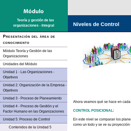
Saltar la navegación
Teoría y gestión de las
Niveles de Control
organizaciones - Integral
Presentación del área de
conocimiento
Módulo Teoría y Gestión de las
Organizaciones
Unidades del Módulo
Unidad 1 - Las Organizaciones -
Objetivos
Unidad 2: Organización de la Empresa -
Objetivos
Unidad 3 - Proceso de Planeamiento
Ahora veamos qué se hace en cada un
Unidad 4 - Proceso de Gestión y el
CONTROL POSICIONAL:
Factor Humano en las Organizaciones
Unidad 5: Proceso de Control
En este nivel se comparan los planes
como un todo y se ve su proyección 
Contenidos de la Unidad 5