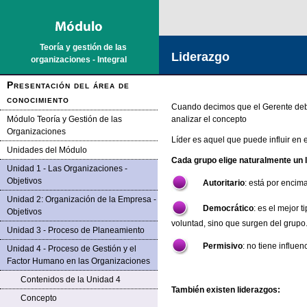
Saltar la navegación
Teoría y gestión de las
Liderazgo
organizaciones - Integral
Presentación del área de
conocimiento
Cuando decimos que el Gerente debe
Módulo Teoría y Gestión de las
analizar el concepto
Organizaciones
Líder es aquel que puede influir en 
Unidades del Módulo
Cada grupo elige naturalmente un l
Unidad 1 - Las Organizaciones -
Objetivos
Autoritario
: está por encim
Unidad 2: Organización de la Empresa -
Democrático
: es el mejor 
Objetivos
voluntad, sino que surgen del grupo
Unidad 3 - Proceso de Planeamiento
Permisivo
: no tiene influe
Unidad 4 - Proceso de Gestión y el
Factor Humano en las Organizaciones
Contenidos de la Unidad 4
También existen liderazgos:
Concepto