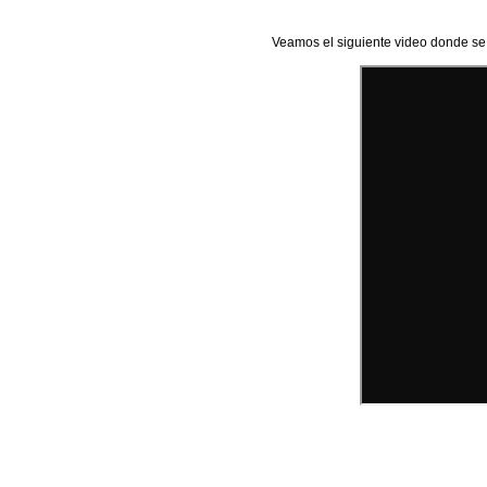
Veamos el siguiente video donde se 