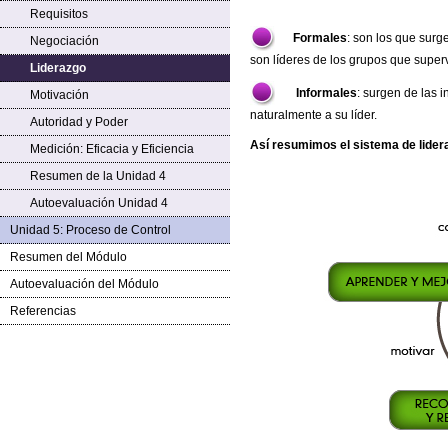
Requisitos
Formales
: son los que surg
Negociación
son líderes de los grupos que super
Liderazgo
Informales
: surgen de las 
Motivación
naturalmente a su líder.
Autoridad y Poder
Así resumimos el sistema de lider
Medición: Eficacia y Eficiencia
Resumen de la Unidad 4
Autoevaluación Unidad 4
Unidad 5: Proceso de Control
Resumen del Módulo
Autoevaluación del Módulo
Referencias