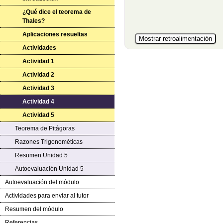
¿Qué dice el teorema de
Thales?
Aplicaciones resueltas
Actividades
Actividad 1
Actividad 2
Actividad 3
Actividad 4
Actividad 5
Teorema de Pitágoras
Razones Trigonométicas
Resumen Unidad 5
Autoevaluación Unidad 5
Autoevaluación del módulo
Actividades para enviar al tutor
Resumen del módulo
Referencias