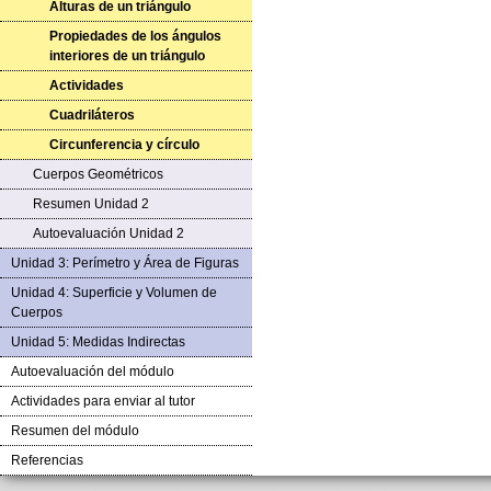
Alturas de un triángulo
Propiedades de los ángulos
interiores de un triángulo
Actividades
Cuadriláteros
Circunferencia y círculo
Cuerpos Geométricos
Resumen Unidad 2
Autoevaluación Unidad 2
Unidad 3: Perímetro y Área de Figuras
Unidad 4: Superficie y Volumen de
Cuerpos
Unidad 5: Medidas Indirectas
Autoevaluación del módulo
Actividades para enviar al tutor
Resumen del módulo
Referencias