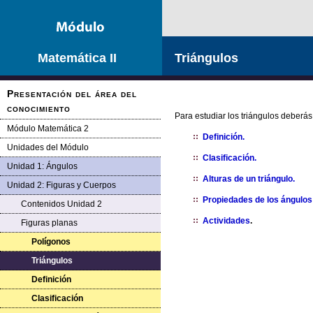
Matemática II
Triángulos
Presentación del área del
conocimiento
Para estudiar los triángulos deberás
Módulo Matemática 2
Definición.
Unidades del Módulo
Clasificación.
Unidad 1: Ángulos
Alturas de un triángulo.
Unidad 2: Figuras y Cuerpos
Propiedades de los ángulos 
Contenidos Unidad 2
Actividades
.
Figuras planas
Polígonos
Triángulos
Definición
Clasificación