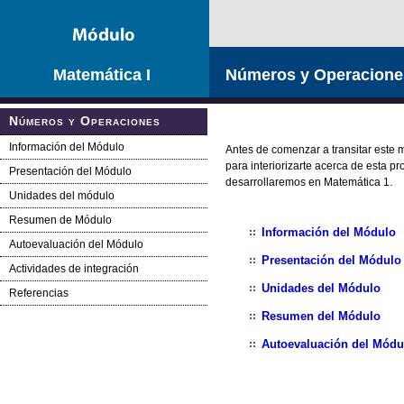
Saltar la navegación
Matemática I
Números y Operacione
Números y Operaciones
Información del Módulo
Antes de comenzar a transitar este
para interiorizarte acerca de esta pr
Presentación del Módulo
desarrollaremos en Matemática 1.
Unidades del módulo
Resumen de Módulo
Información del Módulo
Autoevaluación del Módulo
Presentación del Módulo
Actividades de integración
Unidades del Módulo
Referencias
Resumen del Módulo
Autoevaluación del Módu