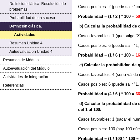
Definición clásica. Resolución de
Casos posibles: 2 (puede salir "ca
problemas
Probabilidad = (1 / 2 ) * 100 =
5
Probabilidad de un suceso
b) Calcular la probabilidad de 
Definición clásica.
Actividades
Casos favorables: 1 (que salga "3
Resumen Unidad 4
Casos posibles: 6 (puede salir "1, 
Autoevaluación Unidad 4
Probabilidad = (1 / 6 ) * 100 =
16
Resumen de Módulo
c) Calcular la probabilidad de 
Autoevaluación del Módulo
Casos favorables: 4 (sería válido c
Actividades de integración
Casos posibles: 6 (puede salir "1, 
Referencias
Probabilidad = (4 / 6 ) * 100 =
66
d) Calcular la probabilidad de
del 1 al 100:
Casos favorables: 1 (sacar el núm
Casos posibles: 100 (hay 100 núm
Probabilidad = (1 / 100 ) * 100 =