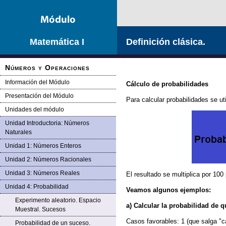
Saltar la navegación
Matemática I
Definición clásica.
Números y Operaciones
Información del Módulo
Cálculo de probabilidades
Presentación del Módulo
Para calcular probabilidades se uti
Unidades del módulo
Unidad Introductoria: Números
Naturales
Unidad 1: Números Enteros
Unidad 2: Números Racionales
Unidad 3: Números Reales
El resultado se multiplica por 100
Unidad 4: Probabilidad
Veamos algunos ejemplos:
Experimento aleatorio. Espacio
a) Calcular la probabilidad de 
Muestral. Sucesos
Casos favorables: 1 (que salga "c
Probabilidad de un suceso.