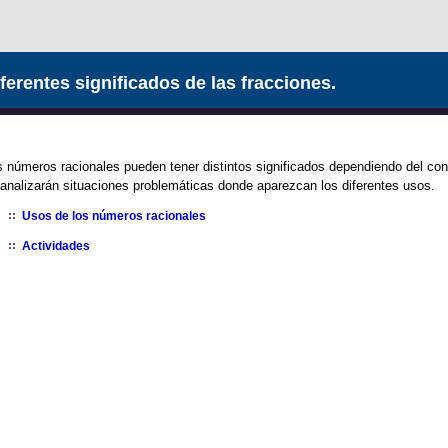
ferentes significados de las fracciones.
 números racionales pueden tener distintos significados dependiendo del cont
analizarán situaciones problemáticas donde aparezcan los diferentes usos.
Usos de los números racionales
Actividades