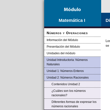
Saltar la navegación
Matemática I
Di
Números y Operaciones
Información del Módulo
Los
se 
Presentación del Módulo
Unidades del módulo
Unidad Introductoria: Números
Naturales
Unidad 1: Números Enteros
Unidad 2: Números Racionales
Contenidos Unidad 2
¿Cuáles son los números
racionales?
Diferentes formas de expresar los
números racionales