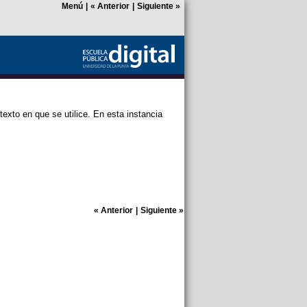
Menú
|
«
Anterior
|
Siguiente
»
exto en que se utilice. En esta instancia
«
Anterior
|
Siguiente
»