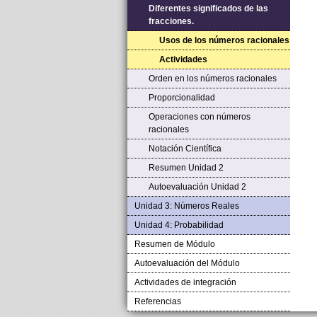
Diferentes significados de las
fracciones.
Usos de los números racionales
Actividades
Orden en los números racionales
Proporcionalidad
Operaciones con números
racionales
Notación Científica
Resumen Unidad 2
Autoevaluación Unidad 2
Unidad 3: Números Reales
Unidad 4: Probabilidad
Resumen de Módulo
Autoevaluación del Módulo
Actividades de integración
Referencias