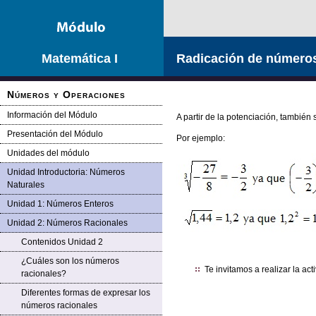
Saltar la navegación
Matemática I
Radicación de números
Números y Operaciones
Información del Módulo
A partir de la potenciación, también
Presentación del Módulo
Por ejemplo:
Unidades del módulo
Unidad Introductoria: Números
Naturales
Unidad 1: Números Enteros
Unidad 2: Números Racionales
Contenidos Unidad 2
¿Cuáles son los números
Te invitamos a realizar la ac
racionales?
Diferentes formas de expresar los
números racionales