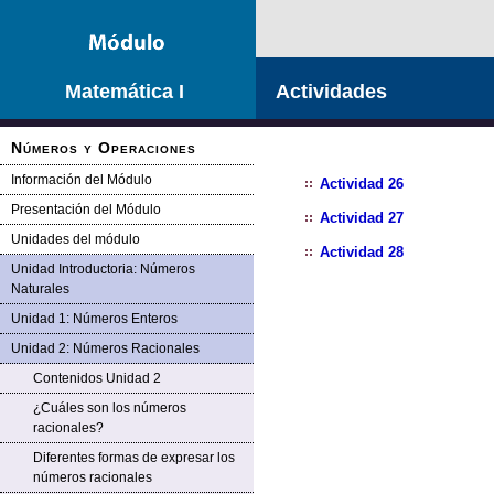
Saltar la navegación
Matemática I
Actividades
Números y Operaciones
Información del Módulo
Actividad 26
Presentación del Módulo
Actividad 27
Unidades del módulo
Actividad 28
Unidad Introductoria: Números
Naturales
Unidad 1: Números Enteros
Unidad 2: Números Racionales
Contenidos Unidad 2
¿Cuáles son los números
racionales?
Diferentes formas de expresar los
números racionales