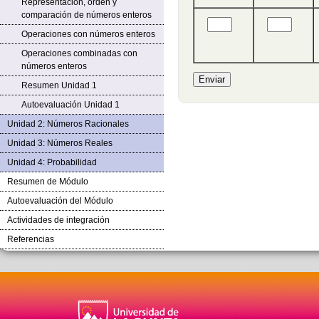
Representación, orden y
comparación de números enteros
Rellenar huecos (1):
Rellenar huec
Operaciones con números enteros
Operaciones combinadas con
números enteros
Resumen Unidad 1
Autoevaluación Unidad 1
Unidad 2: Números Racionales
Unidad 3: Números Reales
Unidad 4: Probabilidad
Resumen de Módulo
Autoevaluación del Módulo
Actividades de integración
Referencias