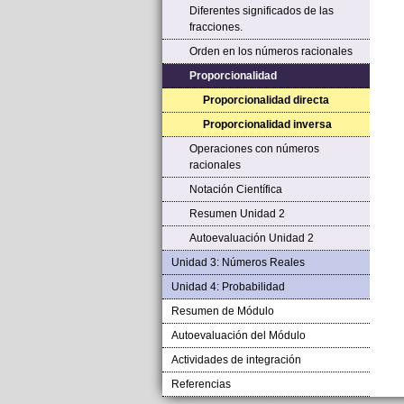
Diferentes significados de las
fracciones.
Orden en los números racionales
Proporcionalidad
Proporcionalidad directa
Proporcionalidad inversa
Operaciones con números
racionales
Notación Científica
Resumen Unidad 2
Autoevaluación Unidad 2
Unidad 3: Números Reales
Unidad 4: Probabilidad
Resumen de Módulo
Autoevaluación del Módulo
Actividades de integración
Referencias