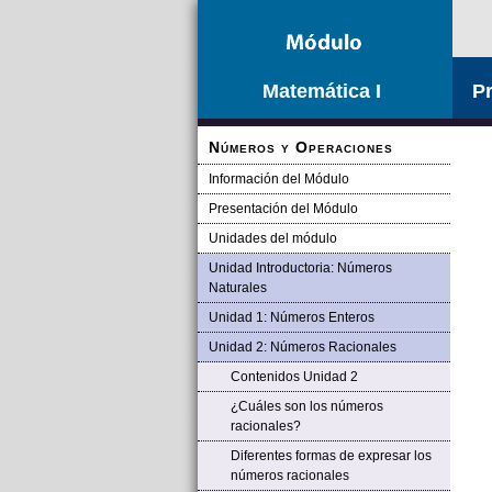
Saltar la navegación
Matemática I
Pr
Números y Operaciones
Información del Módulo
Presentación del Módulo
Unidades del módulo
Unidad Introductoria: Números
Naturales
Unidad 1: Números Enteros
Unidad 2: Números Racionales
Contenidos Unidad 2
¿Cuáles son los números
racionales?
Diferentes formas de expresar los
números racionales