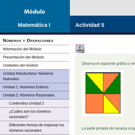
Saltar la navegación
Matemática I
Actividad 5
Números y Operaciones
Información del Módulo
Presentación del Módulo
Observa el siguiente gráfico y r
Unidades del módulo
Unidad Introductoria: Números
Naturales
Unidad 1: Números Enteros
Unidad 2: Números Racionales
Contenidos Unidad 2
¿Cuáles son los números
racionales?
Diferentes formas de expresar los
Pregunta 1
La parte pintada de naranja ocu
números racionales