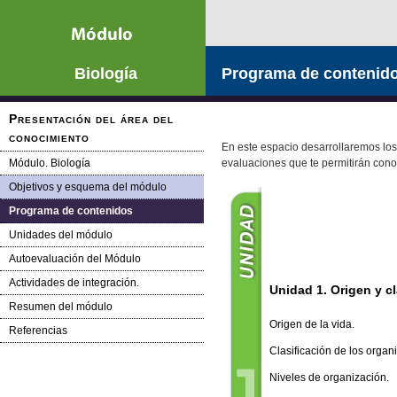
Saltar la navegación
Biología
Programa de contenid
Presentación del área del
conocimiento
En este espacio desarrollaremos los 
Módulo. Biología
evaluaciones que te permitirán cono
Objetivos y esquema del módulo
Programa de contenidos
Unidades del módulo
Autoevaluación del Módulo
Actividades de integración.
Unidad 1. Origen y c
Resumen del módulo
Origen de la vida.
Referencias
Clasificación de los organ
Niveles de organización.