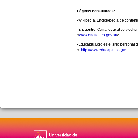
Páginas consultadas:
-Wikipedia. Enciclopedia de contenid
-Encuentro. Canal educativo y cultur
<
www.encuentro.gov.ar/
>
-Educaplus.org es el sitio personal
<..
http://www.educaplus.org/>