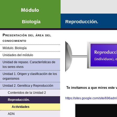
Saltar la navegación
Biología
Reproducción.
Presentación del área del
conocimiento
Módulo. Biología
Unidades del módulo
Unidad de repaso. Características de
los seres vivos
Unidad 1. Origen y clasificación de los
organismos
Unidad 2. Genética y Reproducción
Te invitamos a que mires este 
Contenidos de la Unidad 2
https://sites.google.com/site/696ad
Reproducción.
Actividades
ADN