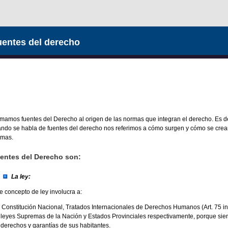
entes del derecho
mamos fuentes del Derecho al origen de las normas que integran el derecho. Es de
ndo se habla de fuentes del derecho nos referimos a cómo surgen y cómo se crea
rmas.
entes del Derecho son:
La ley:
e concepto de ley involucra a:
 Constitución Nacional, Tratados Internacionales de Derechos Humanos (Art. 75 in
 leyes Supremas de la Nación y Estados Provinciales respectivamente, porque sien
 derechos y garantías de sus habitantes.