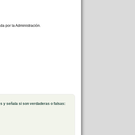
da por la Administración.
Ocultar
 y señala si son verdaderas o falsas: