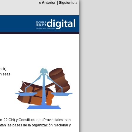
«
Anterior
|
Siguiente
»
Ocultar
cir,
n esas
c. 22 CN) y Constituciones Provinciales: son
tan las bases de la organización Nacional y