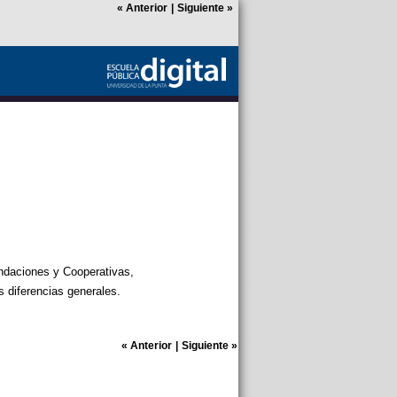
«
Anterior
|
Siguiente
»
undaciones y Cooperativas,
 diferencias generales.
«
Anterior
|
Siguiente
»