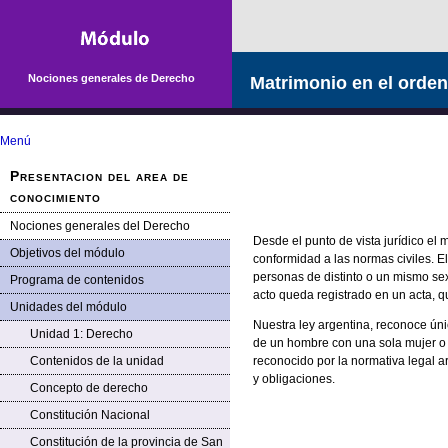
Saltar la navegación
Nociones generales de Derecho
Matrimonio en el orden
Menú
Presentacion del area de
conocimiento
Nociones generales del Derecho
Desde el punto de vista jurídico el
Objetivos del módulo
conformidad a las normas civiles. E
personas de distinto o un mismo sex
Programa de contenidos
acto queda registrado en un acta, q
Unidades del módulo
Nuestra ley argentina, reconoce ún
Unidad 1: Derecho
de un hombre con una sola mujer o
Contenidos de la unidad
reconocido por la normativa legal 
y obligaciones.
Concepto de derecho
Constitución Nacional
Constitución de la provincia de San