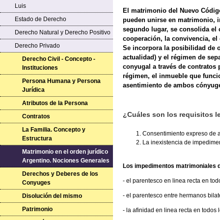
Luis
El matrimonio del Nuevo Código 
Estado de Derecho
pueden unirse en matrimonio, i
segundo lugar, se consolida el
Derecho Natural y Derecho Positivo
cooperación, la convivencia, el
Derecho Privado
Se incorpora la posibilidad de 
actualidad) y el régimen de sep
Derecho Civil - Concepto -
conyugal a través de contratos
Instituciones
régimen, el inmueble que funci
Persona Humana y Persona
asentimiento de ambos cónyuges
Jurídica
Atributos de la Persona
¿Cuáles son los requisitos l
Contratos
La Familia. Concepto y
Consentimiento expreso de a
Estructura
La inexistencia de impedimen
Matrimonio en el orden jurídico
Argentino. Nociones Generales
Los impedimentos matrimoniales d
Derechos y Deberes de los
- el parentesco en linea recta en tod
Conyuges
- el parentesco entre hermanos bilate
Disolución del mismo
Patrimonio
- la afinidad en linea recta en todos 