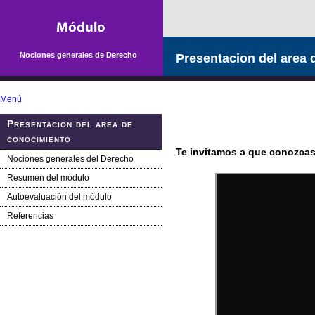
Saltar la navegación
Nociones generales de Derecho
Presentacion del area
Menú
Presentacion del area de
conocimiento
Te invitamos a que conozcas
Nociones generales del Derecho
Resumen del módulo
Autoevaluación del módulo
Referencias