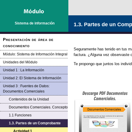
Saltar la navegación
Sistema de información
1.3. Partes de un Com
Presentación de área de
conocimiento
Seguramente has tenido en tus m
Módulo: Sistema de Información Integral
factura. ¿Alguna vez observaste 
Unidades del Módulo
Te propongo que juntos los indivi
Unidad 1 : La Información
Unidad 2: El Sistema de Información
Unidad 3 : Fuentes de Datos:
Documentos Comerciales
Contenidos de la Unidad
Documentos Comerciales. Concepto
1.1 Funciones
1.3. Partes de un Comprobante
Actividad 1