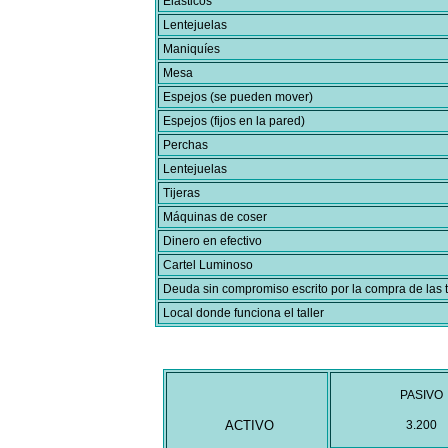
Elásticos
Lentejuelas
Maniquíes
Mesa
Espejos (se pueden mover)
Espejos (fijos en la pared)
Perchas
Lentejuelas
Tijeras
Máquinas de coser
Dinero en efectivo
Cartel Luminoso
Deuda sin compromiso escrito por la compra de las 
Local donde funciona el taller
PASIVO
ACTIVO
3.200