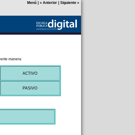
Menú
|
«
Anterior
|
Siguiente
»
iente manera:
ACTIVO
PASIVO