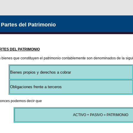
 Partes del Patrimonio
RTES DEL PATRIMONIO
 bienes que constituyen el patrimonio contablemente son denominados de la sigu
Bienes propios y derechos a cobrar
Obligaciones frente a terceros
onces podemos decir que
ACTIVO + PASIVO = PATRIMONIO