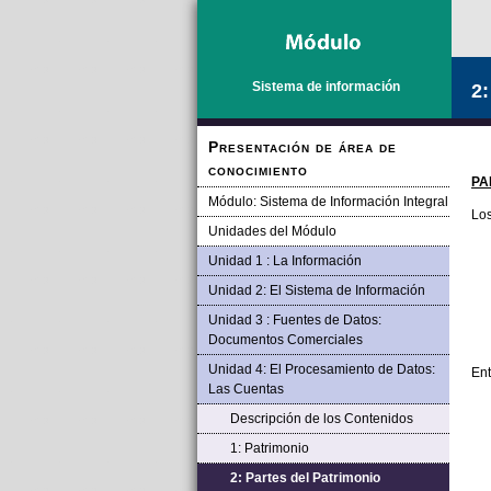
Saltar la navegación
Sistema de información
2:
Presentación de área de
conocimiento
PA
Módulo: Sistema de Información Integral
Los
Unidades del Módulo
Unidad 1 : La Información
Unidad 2: El Sistema de Información
Unidad 3 : Fuentes de Datos:
Documentos Comerciales
Unidad 4: El Procesamiento de Datos:
Ent
Las Cuentas
Descripción de los Contenidos
1: Patrimonio
2: Partes del Patrimonio