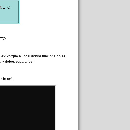
 NETO
ETO
qué? Porque el local donde funciona no es
al y debes separarlos.
asta acá: