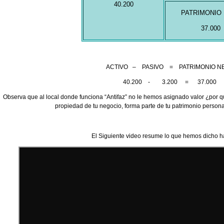
40.200
PATRIMONIO
37.000
ACTIVO – PASIVO = PATRIMONIO N
40.200 - 3.200 = 37.000
Observa que al local donde funciona “Antifaz” no le hemos asignado valor ¿por 
propiedad de tu negocio, forma parte de tu patrimonio person
El Siguiente video resume lo que hemos dicho h