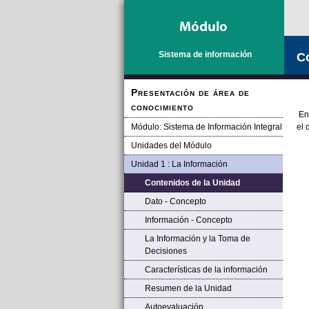
Saltar la navegación
Sistema de información
Co
Presentación de área de
conocimiento
En 
Módulo: Sistema de Información Integral
el 
Unidades del Módulo
Unidad 1 : La Información
Contenidos de la Unidad
Dato - Concepto
Información - Concepto
La Información y la Toma de
Decisiones
Características de la información
Resumen de la Unidad
Autoevaluación