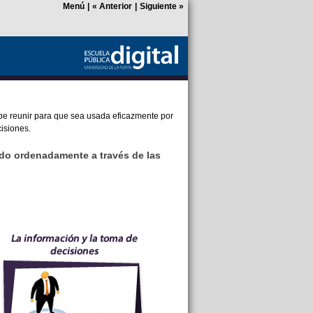
Menú
|
«
Anterior
|
Siguiente
»
ebe reunir para que sea usada eficazmente por
isiones.
ndo ordenadamente a través de las