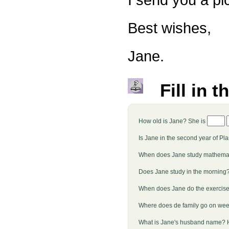
Best wishes,
Jane.
Fill in t
How old is Jane? She is
Is Jane in the second year of P
When does Jane study mathemat
Does Jane study in the morning
When does Jane do the exercise
Where does de family go on we
What is Jane's husband name? 