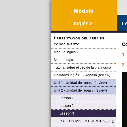
Inglés 2
L
Presentación del área de
conocimiento
Co
Módulo Inglés 2
1.
Metodología
2.
Tutorial sobre el uso de la plataforma
Unidades Inglés 1 - Repaso (review)
Unit 1 - Unidad de repaso (review)
Unit 2 - Unidad de repaso (review)
Lesson 1
Lesson 2
Lesson 3
PREGUNTAS FRECUENTES (FAQ)