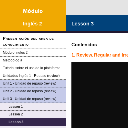
Inglés 2
Lesson 3
Presentación del área de
conocimiento
Contenidos:
Módulo Inglés 2
1. Review.
Regular and Irr
Metodología
Tutorial sobre el uso de la plataforma
Unidades Inglés 1 - Repaso (review)
Unit 1 - Unidad de repaso (review)
Unit 2 - Unidad de repaso (review)
Unit 3 - Unidad de repaso (review)
Lesson 1
Lesson 2
Lesson 3