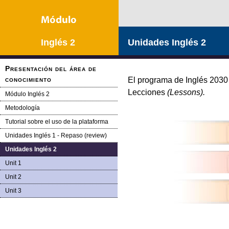
Inglés 2
Unidades Inglés 2
Presentación del área de
conocimiento
El programa de Inglés 203
Lecciones
(Lessons).
Módulo Inglés 2
Metodología
Tutorial sobre el uso de la plataforma
Unidades Inglés 1 - Repaso (review)
Unidades Inglés 2
Unit 1
Unit 2
Unit 3