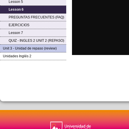
Lesson 5
Lesson 6
PREGUNTAS FRECUENTES (FAQ)
EJERCICIOS
Lesson 7
QUIZ - INGLES 2 UNIT 2 (REPASO)
Unit 3 - Unidad de repaso (review)
Unidades Inglés 2