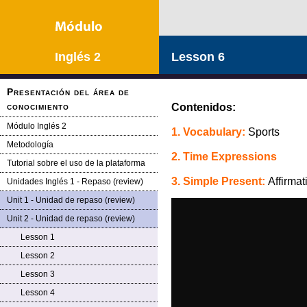
Inglés 2
Lesson 6
Presentación del área de
conocimiento
Contenidos:
Módulo Inglés 2
1.
Vocabulary:
Sports
Metodología
2. Time Expressions
Tutorial sobre el uso de la plataforma
3. Simple Present:
Affirmat
Unidades Inglés 1 - Repaso (review)
Unit 1 - Unidad de repaso (review)
Unit 2 - Unidad de repaso (review)
Lesson 1
Lesson 2
Lesson 3
Lesson 4