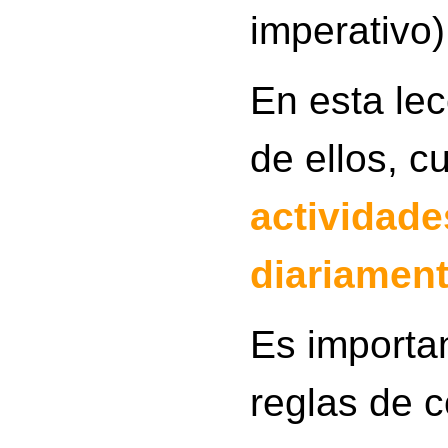
imperativo
En esta le
de ellos, 
actividade
diariamen
Es importa
reglas de 