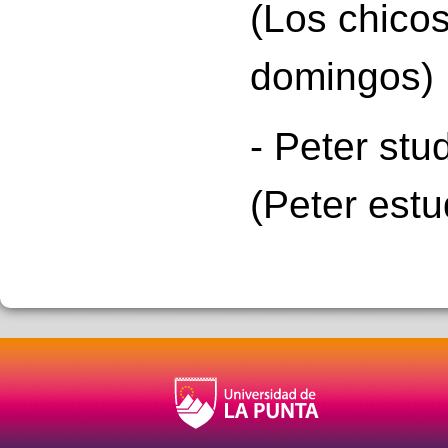
(
Los chicos
domingos)
- Peter stu
(Peter estu