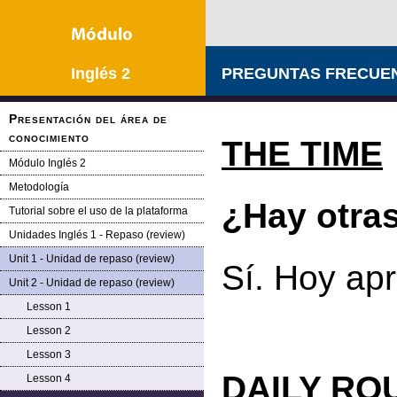
Inglés 2
PREGUNTAS FRECUEN
Presentación del área de
conocimiento
THE TIME
Módulo Inglés 2
Metodología
¿Hay otras
Tutorial sobre el uso de la plataforma
Unidades Inglés 1 - Repaso (review)
Unit 1 - Unidad de repaso (review)
Sí. Hoy ap
Unit 2 - Unidad de repaso (review)
Lesson 1
Lesson 2
Lesson 3
DAILY RO
Lesson 4