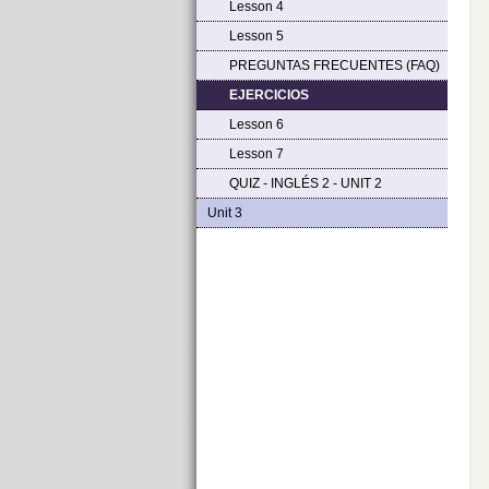
Lesson 4
Lesson 5
PREGUNTAS FRECUENTES (FAQ)
EJERCICIOS
Lesson 6
Lesson 7
QUIZ - INGLÉS 2 - UNIT 2
Unit 3