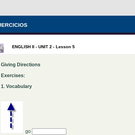
JERCICIOS
ENGLISH II - UNIT 2 - Lesson 5
Giving Directions
Exercises:
1. Vocabulary
go