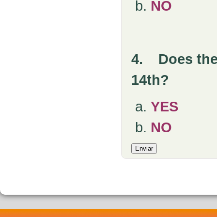
NO
4.
Does the
14th
YES
NO