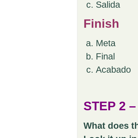
Salida
Finish
Meta
Final
Acabado
STEP 2 
What does t