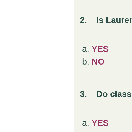
2.
Is Laur
YES
NO
3.
Do clas
YES