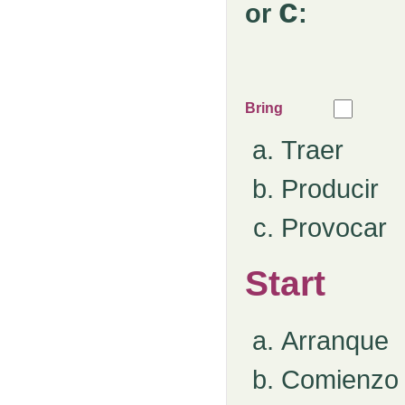
c
or
:
Bring
Traer
Producir
Provocar
Sta
Arranque
Comienzo