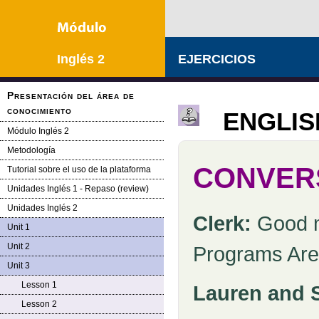
Inglés 2
EJERCICIOS
Presentación del área de
conocimiento
ENGLISH
Módulo Inglés 2
Metodología
CONVERS
Tutorial sobre el uso de la plataforma
Unidades Inglés 1 - Repaso (review)
Unidades Inglés 2
Clerk:
Good m
Unit 1
Unit 2
Programs Are
Unit 3
Lesson 1
Lauren and 
Lesson 2