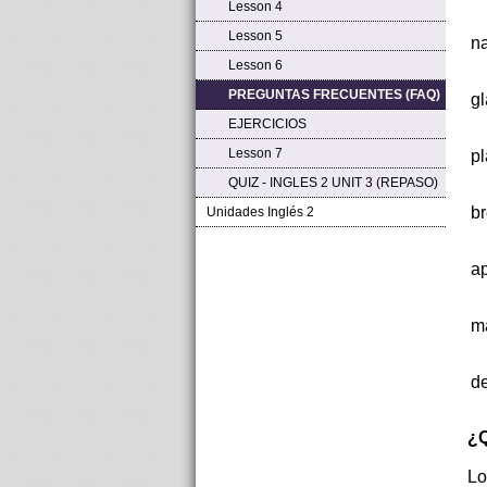
Lesson 4
Lesson 5
n
Lesson 6
PREGUNTAS FRECUENTES (FAQ)
gl
EJERCICIOS
Lesson 7
pl
QUIZ - INGLES 2 UNIT 3 (REPASO)
br
Unidades Inglés 2
ap
m
de
¿Q
Lo