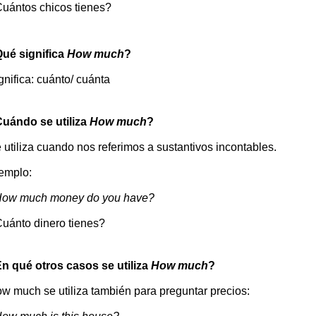
uántos chicos tienes?
ué significa
How much
?
gnifica: cuánto/ cuánta
uándo se utiliza
How much
?
 utiliza cuando nos referimos a sustantivos incontables.
emplo:
How much money do you have?
uánto dinero tienes?
n qué otros casos se utiliza
How much
?
w much se utiliza también para preguntar precios: