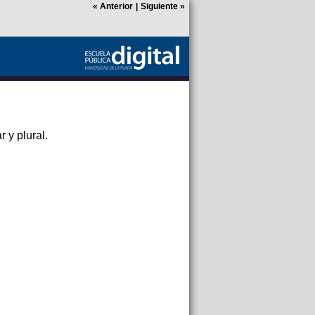
«
Anterior
|
Siguiente
»
 y plural.