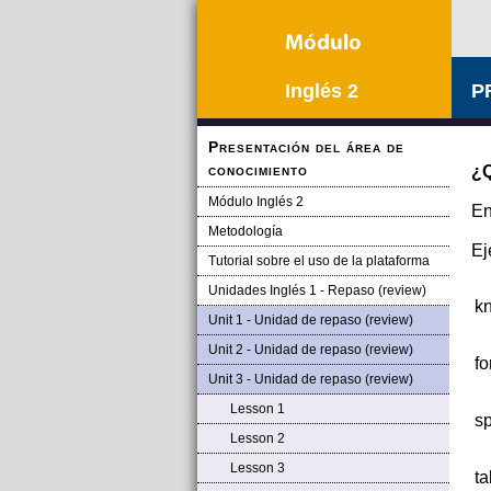
Inglés 2
P
Presentación del área de
conocimiento
¿Q
Módulo Inglés 2
En
Metodología
Ej
Tutorial sobre el uso de la plataforma
Unidades Inglés 1 - Repaso (review)
kn
Unit 1 - Unidad de repaso (review)
Unit 2 - Unidad de repaso (review)
fo
Unit 3 - Unidad de repaso (review)
Lesson 1
s
Lesson 2
Lesson 3
ta