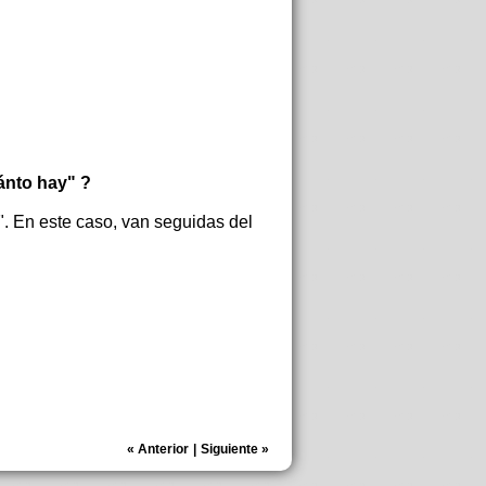
ánto hay" ?
. En este caso, van seguidas del
«
Anterior
|
Siguiente
»