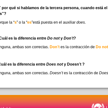
 por qué si hablamos de la tercera persona, cuando está el au
s”?
rque la “
s
” o la “
es
”está puesta en el auxiliar
does.
Cuál es la diferencia entre
Do not
y
Don’t
?
nguna, ambas son correctas.
Don’t
es la contracción de
Do not
uál es la diferencia entre
Does not
y Doesn’t ?
nguna, ambas son correctas.
Doesn’t
es la contracción de
Does