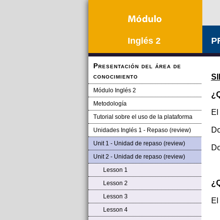
Inglés 2
P
Presentación del área de
conocimiento
S
Módulo Inglés 2
¿Q
Metodología
El
Tutorial sobre el uso de la plataforma
Do
Unidades Inglés 1 - Repaso (review)
Unit 1 - Unidad de repaso (review)
Do
Unit 2 - Unidad de repaso (review)
Lesson 1
¿Q
Lesson 2
Lesson 3
El
Lesson 4