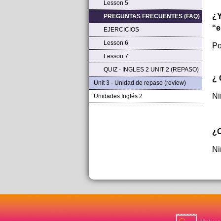
Lesson 5
¿Y
PREGUNTAS FRECUENTES (FAQ)
“e
EJERCICIOS
Lesson 6
Po
Lesson 7
QUIZ - INGLES 2 UNIT 2 (REPASO)
¿ 
Unit 3 - Unidad de repaso (review)
Ni
Unidades Inglés 2
¿C
Ni