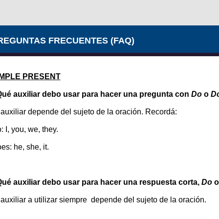
REGUNTAS FRECUENTES (FAQ)
IMPLE PRESENT
ué auxiliar debo usar para hacer una
pregunta
con
Do
o
D
 auxiliar depende del sujeto de la oración. Recordá:
: I, you, we, they.
es: he, she, it.
ué auxiliar debo usar para hacer una respuesta corta,
Do
 auxiliar a utilizar siempre depende del sujeto de la oración.