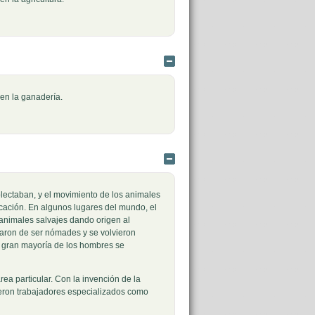
Ocultar
 en la ganadería.
Ocultar
olectaban, y el movimiento de los animales
ación. En algunos lugares del mundo, el
animales salvajes dando origen al
aron de ser nómades y se volvieron
 gran mayoría de los hombres se
ea particular. Con la invención de la
ieron trabajadores especializados como