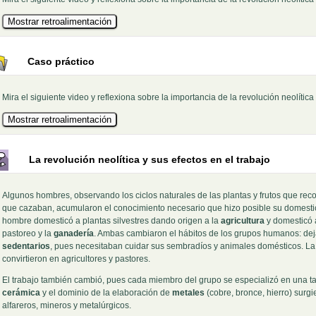
Caso práctico
Mira el siguiente video y reflexiona sobre la importancia de la revolución neolítica
La revolución neolítica y sus efectos en el trabajo
Algunos hombres, observando los ciclos naturales de las plantas y frutos que rec
que cazaban, acumularon el conocimiento necesario que hizo posible su domestic
hombre domesticó a plantas silvestres dando origen a la
agricultura
y domesticó 
pastoreo y la
ganadería
. Ambas cambiaron el hábitos de los grupos humanos: dej
sedentarios
, pues necesitaban cuidar sus sembradíos y animales domésticos. La
convirtieron en agricultores y pastores.
El trabajo también cambió, pues cada miembro del grupo se especializó en una tar
cerámica
y el dominio de la elaboración de
metales
(cobre, bronce, hierro) surg
alfareros, mineros y metalúrgicos.