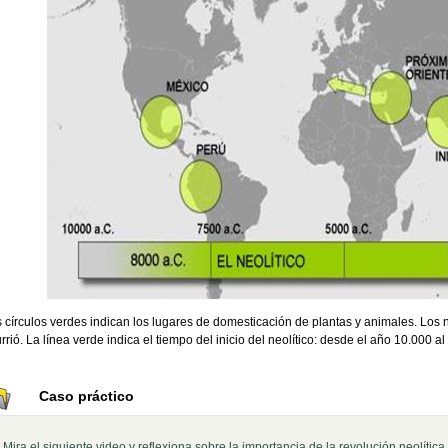
 círculos verdes indican los lugares de domesticación de plantas y animales. Los 
rrió. La línea verde indica el tiempo del inicio del neolítico: desde el año 10.000
Caso práctico
Mira el siguiente video y reflexiona sobre la importancia de la revolución neolítica 