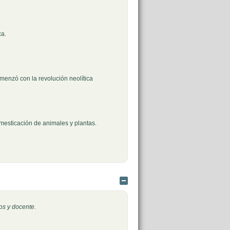
ca.
omenzó con la revolución neolítica
omesticación de animales y plantas.
Ocultar
os y docente.