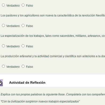
Verdadero
Falso
Los pastores y los agricultores son nueva la característica de la revolución Neolíti
Pregunta 7
Verdadero
Falso
La especialización de los trabajos, tales como sacerdotes, militares, artesanos, c
Pregunta 8
Verdadero
Falso
La producción artesanal y la actividad comercial y científica son anteriores a la d
Pregunta 9
Verdadero
Falso
Actividad de Reflexión
Explica con tus propias palabras la siguiente frase. Compártela con tus compañer
“
Con la civilización surgieron nuevos trabajos especializados”