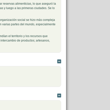
 reservas alimenticias, lo que aseguró la
s y luego a las primeras ciudades. Se lo
 organización social se hizo más compleja
en varias partes del mundo, especialmente
dían el territorio y los recursos que
l intercambio de productos; artesanos,
Ocultar
Ocultar