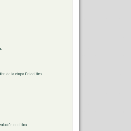
n.
ica de la etapa Paleolítica.
olución neolítica.