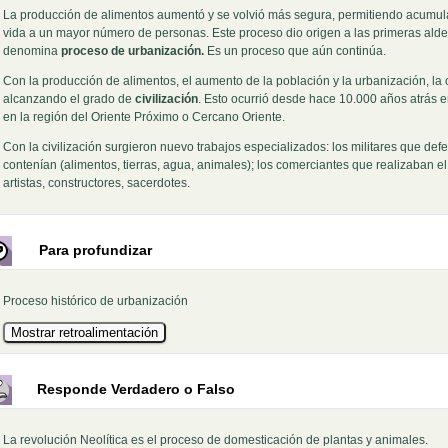
La producción de alimentos aumentó y se volvió más segura, permitiendo acumular
vida a un mayor número de personas. Este proceso dio origen a las primeras aldea
denomina
proceso de urbanización.
Es un proceso que aún continúa.
Con la producción de alimentos, el aumento de la población y la urbanización, la
alcanzando el grado de
civilización
. Esto ocurrió desde hace 10.000 años atrás 
en la región del Oriente Próximo o Cercano Oriente.
Con la civilización surgieron nuevo trabajos especializados: los militares que defen
contenían (alimentos, tierras, agua, animales); los comerciantes que realizaban e
artistas, constructores, sacerdotes.
Para profundizar
Proceso histórico de urbanización
Responde Verdadero o Falso
La revolución Neolítica es el proceso de domesticación de plantas y animales.
Pregunta 1