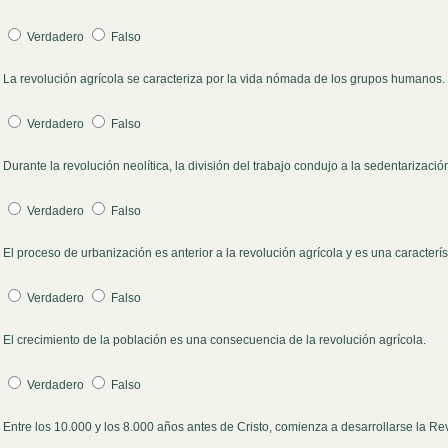
Verdadero
Falso
La revolución agrícola se caracteriza por la vida nómada de los grupos humanos.
Pregunta 2
Verdadero
Falso
Durante la revolución neolítica, la división del trabajo condujo a la sedentarizació
Pregunta 3
Verdadero
Falso
El proceso de urbanización es anterior a la revolución agrícola y es una característ
Pregunta 4
Verdadero
Falso
El crecimiento de la población es una consecuencia de la revolución agrícola.
Pregunta 5
Verdadero
Falso
Entre los 10.000 y los 8.000 años antes de Cristo, comienza a desarrollarse la Rev
Pregunta 6