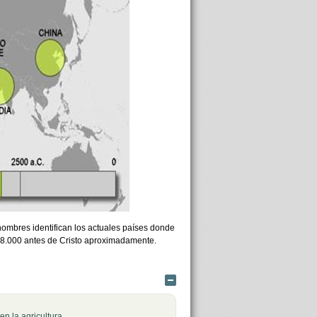
nombres identifican los actuales países donde
 al 8.000 antes de Cristo aproximadamente.
Ocultar
en la agricultura.