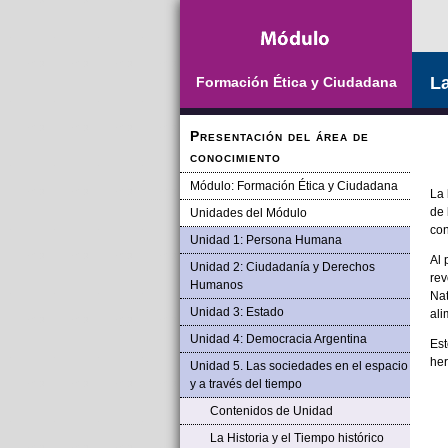
Saltar la navegación
La
Formación Ética y Ciudadana
Presentación del área de
conocimiento
Módulo: Formación Ética y Ciudadana
La 
de 
Unidades del Módulo
con
Unidad 1: Persona Humana
Al 
Unidad 2: Ciudadanía y Derechos
rev
Humanos
Nat
Unidad 3: Estado
ali
Unidad 4: Democracia Argentina
Est
her
Unidad 5. Las sociedades en el espacio
y a través del tiempo
Contenidos de Unidad
La Historia y el Tiempo histórico