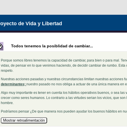
oyecto de Vida y Libertad
Todos tenemos la posiblidad de cambiar...
Porque somos libres tenemos la capacidad de cambiar, para bien o para mal. Te
vidas, de pensar en lo que venimos haciendo, de decidir cambiar de rumbo. Est
respeto.
Nuestras acciones pasadas y nuestras circunstancias limitan nuestras acciones fu
determinantes;
nuestro pasado no nos obliga a actuar de una única manera en el
Algo muy importante es tener en cuenta los hábitos operativos buenos, o sea las v
crecer como seres humanos. Lo contrario a las virtudes serian los vicios, que son
hombre.
Podríamos pensar ¿De que manera nos pueden ayudar los buenos hábitos en nue