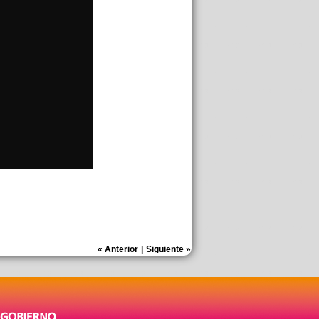
«
Anterior
|
Siguiente
»